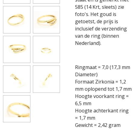
585 (14 Krt, sleets) zie
foto's. Het goud is
getoetst, de prijs is
inclusief de verzending
van de ring (binnen
Nederland).
Ringmaat = 7,0 (17,3 mm
Diameter)
Formaat Zirkonia = 1,2
mm oplopend tot 1,7 mm
Hoogte voorkant ring =
6,5 mm
Hoogte achterkant ring
= 1,7 mm
Gewicht = 2,42 gram