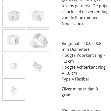
tevens getoetst. De prijs
is inclusief de verzending
van de Ring (binnen
Nederland).
Ringmaat = 10,0 (19,8
mm Diameter)
Hoogte Voorkant ring =
1,2 cm
Hoogte Achterkant ring
= 1,0 cm
Type = Flexibel
Zilver minder dan 8
gram.
(Ongedragen is nieuw