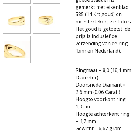
gemerkt met eikenblad
585 (14 Krt goud) en
meesterteken, zie foto's.
Het goud is getoetst, de
prijs is inclusief de
verzending van de ring
(binnen Nederland).
Ringmaat = 8,0 (18,1 mm
Diameter)
Doorsnede Diamant =
2,6 mm (0.06 Carat )
Hoogte voorkant ring =
1,0 cm
Hoogte achterkant ring
= 4,7 mm
Gewicht = 6,62 gram