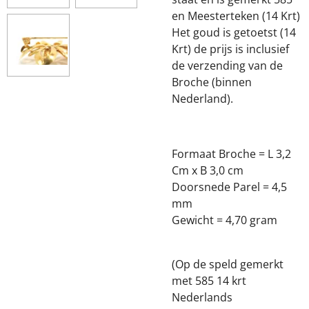
en Meesterteken (14 Krt)
Het goud is getoetst (14
Krt) de prijs is inclusief
de verzending van de
Broche (binnen
Nederland).
Formaat Broche = L 3,2
Cm x B 3,0 cm
Doorsnede Parel = 4,5
mm
Gewicht = 4,70 gram
(Op de speld gemerkt
met 585 14 krt
Nederlands