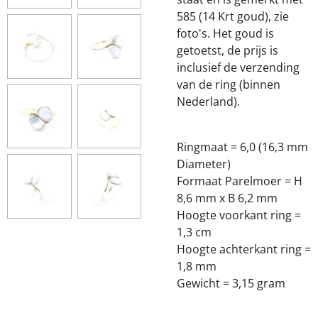
585 (14 Krt goud), zie
foto's. Het goud is
getoetst, de prijs is
inclusief de verzending
van de ring (binnen
Nederland).
Ringmaat = 6,0 (16,3 mm
Diameter)
Formaat Parelmoer = H
8,6 mm x B 6,2 mm
Hoogte voorkant ring =
1,3 cm
Hoogte achterkant ring =
1,8 mm
Gewicht = 3,15 gram