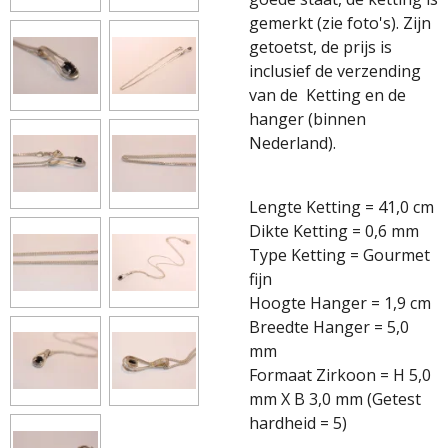
gemerkt (zie foto's). Zijn
getoetst, de prijs is
inclusief de verzending
van de Ketting en de
hanger (binnen
Nederland).
Lengte Ketting = 41,0 cm
Dikte Ketting = 0,6 mm
Type Ketting = Gourmet
fijn
Hoogte Hanger = 1,9 cm
Breedte Hanger = 5,0
mm
Formaat Zirkoon = H 5,0
mm X B 3,0 mm (Getest
hardheid = 5)