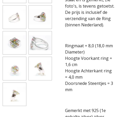
foto's, is tevens getoetst.
De prijs is inclusief de
verzending van de Ring
(binnen Nederland).
Ringmaat = 8,0 (18,0 mm
Diameter)
Hoogte Voorkant ring =
1,6 cm
Hoogte Achterkant ring
= 4,0 mm
Doorsnede Steentjes = 3
mm
Gemerkt met 925 (1e
gehalte zilver),zilver