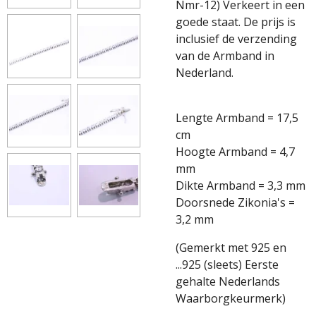
Nmr-12) Verkeert in een
goede staat. De prijs is
inclusief de verzending
van de Armband in
Nederland.
Lengte Armband = 17,5
cm
Hoogte Armband = 4,7
mm
Dikte Armband = 3,3 mm
Doorsnede Zikonia's =
3,2 mm
(Gemerkt met 925 en
...925 (sleets) Eerste
gehalte Nederlands
Waarborgkeurmerk)