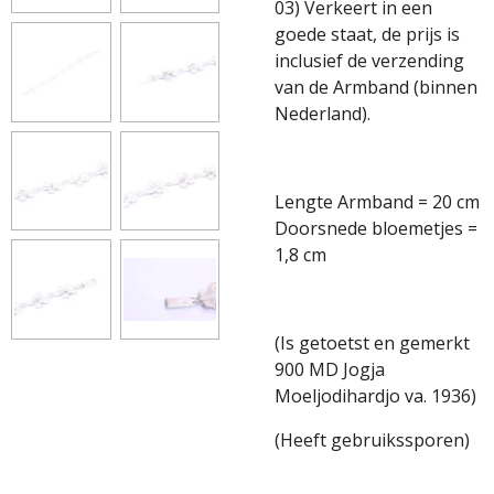
03) Verkeert in een
goede staat, de prijs is
inclusief de verzending
van de Armband (binnen
Nederland).
Lengte Armband = 20 cm
Doorsnede bloemetjes =
1,8 cm
(Is getoetst en gemerkt
900 MD Jogja
Moeljodihardjo va. 1936)
(Heeft gebruikssporen)