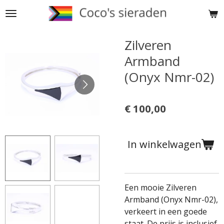
Ga
direct
naar
Zilveren
de
Armband
hoofdinhoud
(Onyx Nmr-02)
€ 100,00
In winkelwagen
Een mooie Zilveren
Armband (Onyx Nmr-02),
verkeert in een goede
staat. De prijs is inclusief