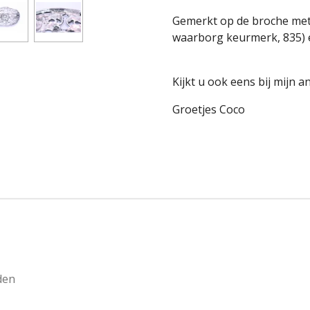
Gemerkt op de broche met
waarborg keurmerk, 835) e
Kijkt u ook eens bij mijn 
Groetjes Coco
den