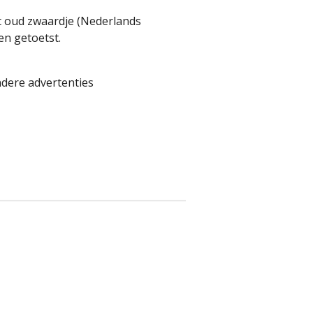
 oud zwaardje (Nederlands
n getoetst.
andere advertenties