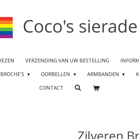
IEZEN
VERZENDING VAN UW BESTELLING
INFOR
BROCHE'S
OORBELLEN
ARMBANDEN
CONTACT
Zilveren B