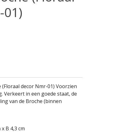
-01)
 (Floraal decor Nmr-01) Voorzien
g. Verkeert in een goede staat, de
nding van de Broche (binnen
 x B 4,3 cm