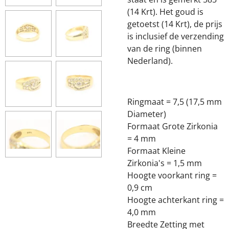
(14 Krt). Het goud is
getoetst (14 Krt), de prijs
is inclusief de verzending
van de ring (binnen
Nederland).
Ringmaat = 7,5 (17,5 mm
Diameter)
Formaat Grote Zirkonia
= 4 mm
Formaat Kleine
Zirkonia's = 1,5 mm
Hoogte voorkant ring =
0,9 cm
Hoogte achterkant ring =
4,0 mm
Breedte Zetting met