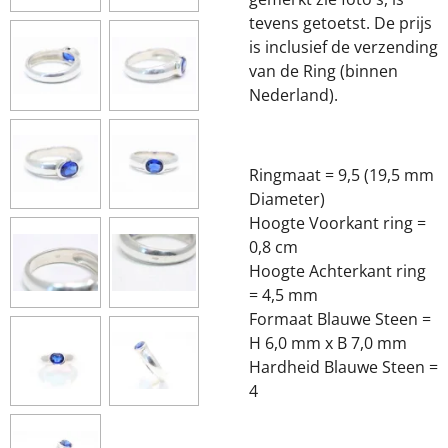
tevens getoetst. De prijs
is inclusief de verzending
van de Ring (binnen
Nederland).
Ringmaat = 9,5 (19,5 mm
Diameter)
Hoogte Voorkant ring =
0,8 cm
Hoogte Achterkant ring
= 4,5 mm
Formaat Blauwe Steen =
H 6,0 mm x B 7,0 mm
Hardheid Blauwe Steen =
4