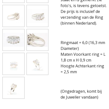
foto's, is tevens getoetst.
De prijs is inclusief de
verzending van de Ring
(binnen Nederland).
Ringmaat = 6,0 (16,3 mm
Diameter)
Maten Voorkant ring = L
1,8 cm x H 0,9 cm
Hoogte Achterkant ring
= 2,5 mm
(Ongedragen, komt bij
de Juwelier vandaan)