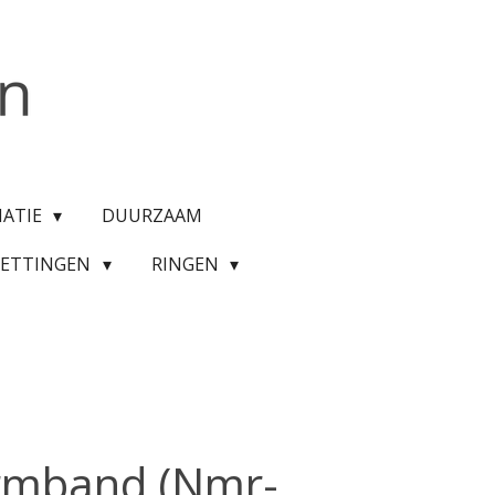
MATIE
DUURZAAM
KETTINGEN
RINGEN
Armband (Nmr-