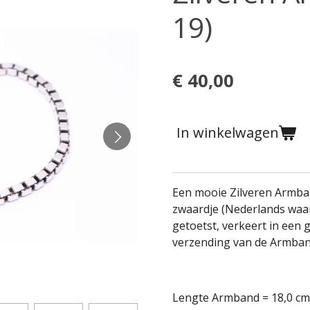
19)
€ 40,00
In winkelwagen
Een mooie Zilveren Armba
zwaardje (Nederlands waar
getoetst, verkeert in een g
verzending van de Armban
Lengte Armband = 18,0 cm