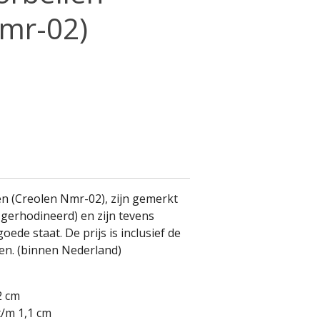
Nmr-02)
en (Creolen Nmr-02), zijn gemerkt
, gerhodineerd) en zijn tevens
oede staat. De prijs is inclusief de
en. (binnen Nederland)
2 cm
t/m 1,1 cm