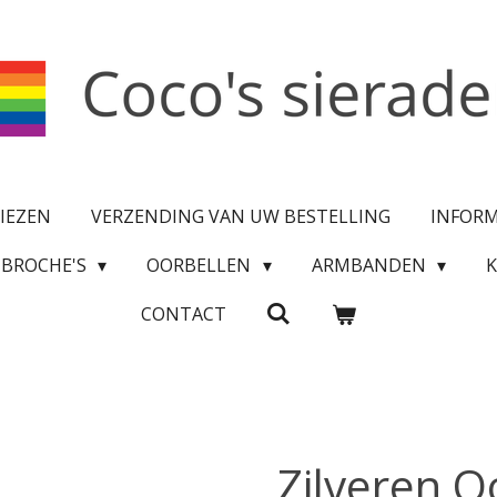
IEZEN
VERZENDING VAN UW BESTELLING
INFOR
BROCHE'S
OORBELLEN
ARMBANDEN
CONTACT
Zilveren O