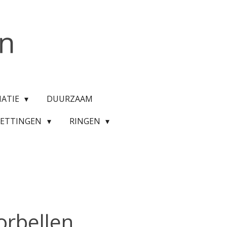
MATIE
DUURZAAM
KETTINGEN
RINGEN
orbellen