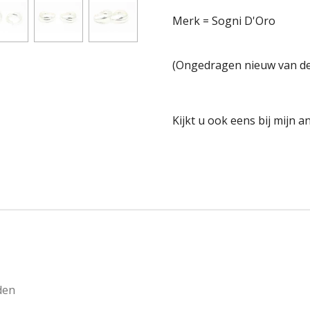
Merk = Sogni D'Oro
(Ongedragen nieuw van de 
Kijkt u ook eens bij mijn 
den