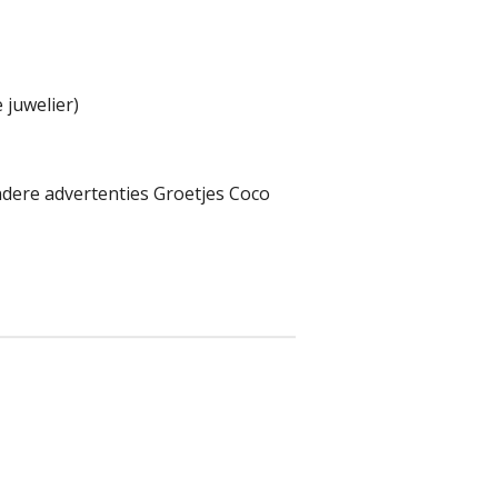
juwelier)
andere advertenties Groetjes Coco