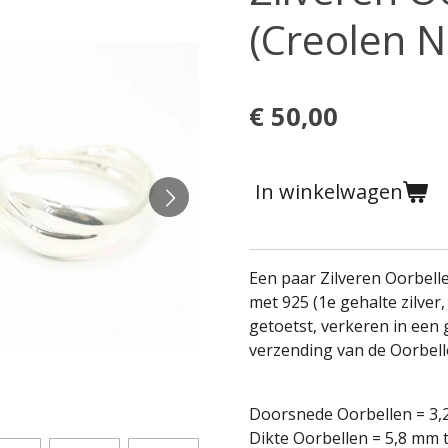
(Creolen 
€ 50,00
In winkelwagen
Een paar Zilveren Oorbell
met 925 (1e gehalte zilver
getoetst, verkeren in een g
verzending van de Oorbell
Doorsnede Oorbellen = 3,
Dikte Oorbellen = 5,8 mm 