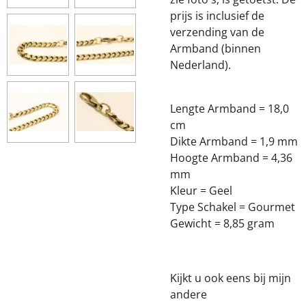
prijs is inclusief de
verzending van de
Armband (binnen
Nederland).
Lengte Armband = 18,0
cm
Dikte Armband = 1,9 mm
Hoogte Armband = 4,36
mm
Kleur = Geel
Type Schakel = Gourmet
Gewicht = 8,85 gram
Kijkt u ook eens bij mijn
andere