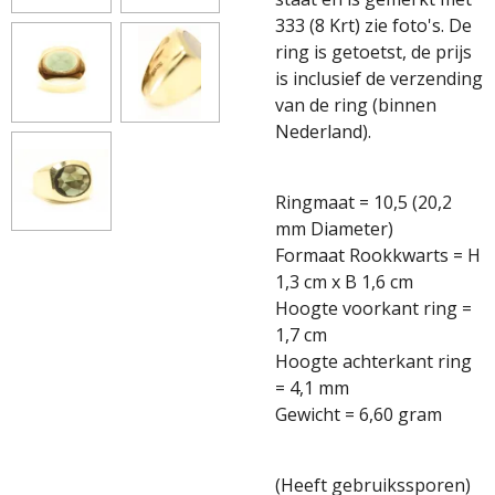
333 (8 Krt) zie foto's. De
ring is getoetst, de prijs
is inclusief de verzending
van de ring (binnen
Nederland).
Ringmaat = 10,5 (20,2
mm Diameter)
Formaat Rookkwarts = H
1,3 cm x B 1,6 cm
Hoogte voorkant ring =
1,7 cm
Hoogte achterkant ring
= 4,1 mm
Gewicht = 6,60 gram
(Heeft gebruikssporen)