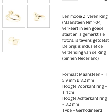
Een mooie Zilveren Ring
(Maansteen Nmr-04)
verkeert in een goede
staat en is gemerkt zie
foto's, is tevens getoetst.
De prijs is inclusief de
verzending van de Ring
(binnen Nederland).
Formaat Maansteen = H
5,9 mm B 8,2 mm
Hoogte Voorkant ring =
1,4 cm
Hoogte Achterkant ring
= 3,2 mm
Type = Gerhodineerd